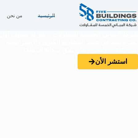
الرئيسية
من نحن
شركة المباني الخمسة للمقاولات – شركة تصنيف أول
بخبرة تمتد في تنفيذ المشاريع الكبرى والإستراتيجية
نبني بثقة… ونُنجز بإتقان يليق بمكانة المملكة.
استشر الأن