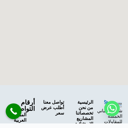
أرقام
الرئيسية
تواصل معنا
من نحن
أطلب عرض
التواصل
شركة المباني
تخصصاتنا
سعر
المملكة
الخمسة
المشاريع
العربية
للمقاولات
الإستثنائية
السعودية
شركة سعودية